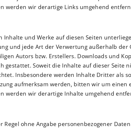
n werden wir derartige Links umgehend entfern
ten Inhalte und Werke auf diesen Seiten unterli
itung und jede Art der Verwertung außerhalb de
ligen Autors bzw. Erstellers. Downloads und Kopi
 gestattet. Soweit die Inhalte auf dieser Seite n
tet. Insbesondere werden Inhalte Dritter als so
tzung aufmerksam werden, bitten wir um einen 
n werden wir derartige Inhalte umgehend entfe
der Regel ohne Angabe personenbezogener Daten 