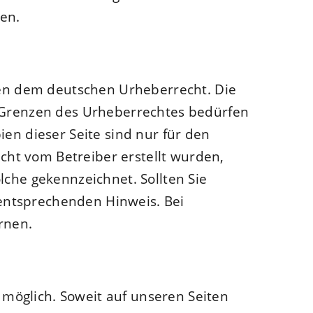
en.
egen dem deutschen Urheberrecht. Die
r Grenzen des Urheberrechtes bedürfen
en dieser Seite sind nur für den
icht vom Betreiber erstellt wurden,
lche gekennzeichnet. Sollten Sie
entsprechenden Hinweis. Bei
rnen.
möglich. Soweit auf unseren Seiten