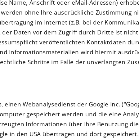
e Name, Anschrift oder eMail-Adressen) erhoben
ten werden ohne Ihre ausdrückliche Zustimmung n
bertragung im Internet (z.B. bei der Kommunikat
 der Daten vor dem Zugriff durch Dritte ist nicht
sumspflicht veröffentlichten Kontaktdaten durc
d Informationsmaterialien wird hiermit ausdrüc
 rechtliche Schritte im Falle der unverlangten 
, einen Webanalysedienst der Google Inc. (“Goog
 Computer gespeichert werden und die eine Anal
rzeugten Informationen über Ihre Benutzung diese
gle in den USA übertragen und dort gespeichert.