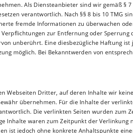
ehmen. Als Diensteanbieter sind wir gemäß § 7 
setzen verantwortlich. Nach §§ 8 bis 10 TMG sind
icherte fremde Informationen zu überwachen ode
n. Verpflichtungen zur Entfernung oder Sperrung
von unberührt. Eine diesbezügliche Haftung ist 
tzung möglich. Bei Bekanntwerden von entsprec
en Webseiten Dritter, auf deren Inhalte wir kein
ewähr übernehmen. Für die Inhalte der verlinkten
antwortlich. Die verlinkten Seiten wurden zum Z
ge Inhalte waren zum Zeitpunkt der Verlinkung 
eiten ist jedoch ohne konkrete Anhaltspunkte ein