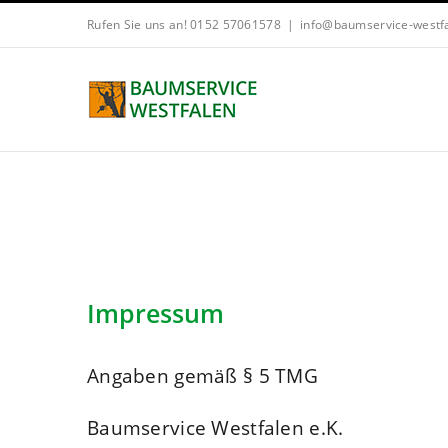
Zum
Rufen Sie uns an! 0152 57061578
|
info@baumservice-westf
Inhalt
springen
Impressum
Angaben gemäß § 5 TMG
Baumservice Westfalen e.K.