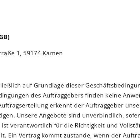
AGB)
 Straße 1, 59174 Kamen
ließlich auf Grundlage dieser Geschäftsbedingun
edingungen des Auftraggebers finden keine Anw
Auftragserteilung erkennt der Auftraggeber uns
tigen. Unsere Angebote sind unverbindlich, sofer
st verantwortlich für die Richtigkeit und Vollstä
llt. Ein Vertrag kommt zustande, wenn der Auft