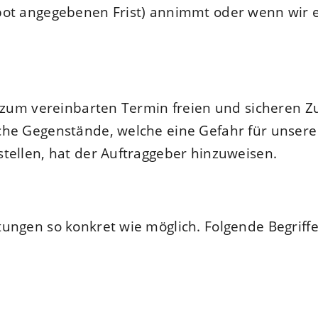
bot angegebenen Frist) annimmt oder wenn wir 
r zum vereinbarten Termin freien und sicheren 
che Gegenstände, welche eine Gefahr für unsere
tellen, hat der Auftraggeber hinzuweisen.
ungen so konkret wie möglich. Folgende Begrif