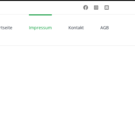
Facebook
Instagram
E-
Mail
rtseite
Impressum
Kontakt
AGB