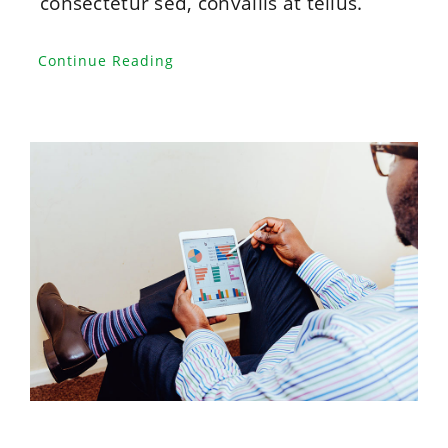
consectetur sed, convallis at tellus.
Continue Reading